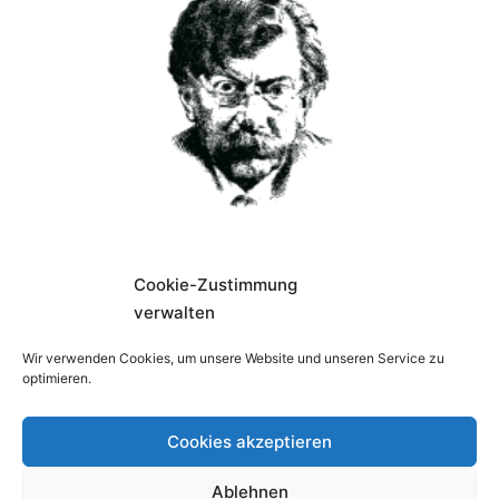
Cookie-Zustimmung
verwalten
Warenkorb
Wir verwenden Cookies, um unsere Website und unseren Service zu
optimieren.
Es befinden sich keine Produkte im Warenkorb.
Cookies akzeptieren
Ablehnen