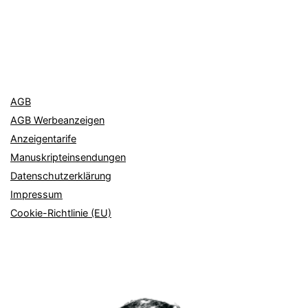
AGB
AGB Werbeanzeigen
Anzeigentarife
Manuskripteinsendungen
Datenschutzerklärung
Impressum
Cookie-Richtlinie (EU)