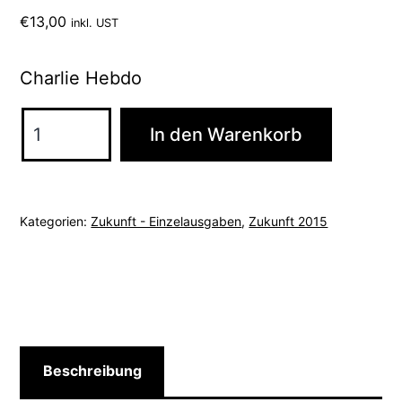
€
13,00
inkl. UST
Charlie Hebdo
2015
In den Warenkorb
Zukunft
01
Menge
Kategorien:
Zukunft - Einzelausgaben
,
Zukunft 2015
Beschreibung