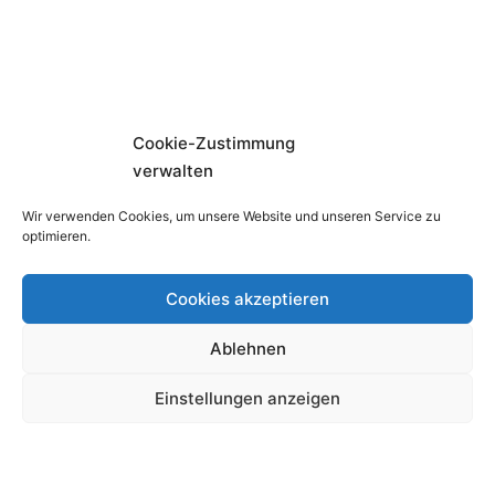
Cookie-Zustimmung
verwalten
Wir verwenden Cookies, um unsere Website und unseren Service zu
optimieren.
Cookies akzeptieren
AGB
AGB Werbeanzeigen
Ablehnen
Anzeigentarife
Manuskripteinsendungen
Einstellungen anzeigen
Datenschutzerklärung
Impressum
Cookie-Richtlinie (EU)