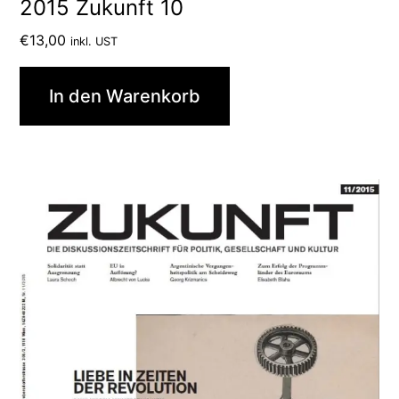
2015 Zukunft 10
€
13,00
inkl. UST
In den Warenkorb