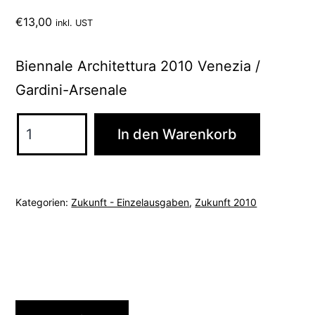
€
13,00
inkl. UST
Biennale Architettura 2010 Venezia /
Gardini-Arsenale
2010
In den Warenkorb
Zukunft
11
Menge
Kategorien:
Zukunft - Einzelausgaben
,
Zukunft 2010